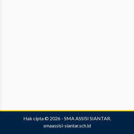
Hak cipta © 2026 -
SMA ASSISI SIANTAR
.
smaassisi-siantar.sch.id